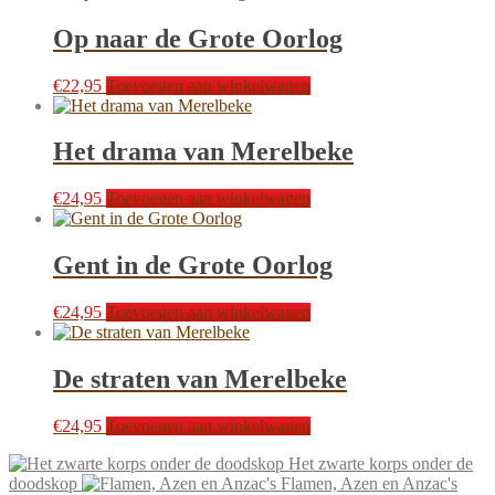
Op naar de Grote Oorlog
€
22,95
Toevoegen aan winkelwagen
Het drama van Merelbeke
€
24,95
Toevoegen aan winkelwagen
Gent in de Grote Oorlog
€
24,95
Toevoegen aan winkelwagen
De straten van Merelbeke
€
24,95
Toevoegen aan winkelwagen
Het zwarte korps onder de
doodskop
Flamen, Azen en Anzac's